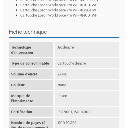
Cartouche Epson WorkForce Pro WF-7830DTWF
Cartouche Epson WorkForce Pro WF-7835DTWF
Cartouche Epson WorkForce Pro WF-7840DTWF
Fiche technique
Technologie
Jet d'encre
d'impression
Type de consommable
Cartouche d'encre
Volume d'encre
22ML
Couleur
Noire
Marque de
Epson
l'imprimante
Certification
ISO 9001, ISO 14001
Nombre de pages (à
1100 PAGES
5% de recouvrement)