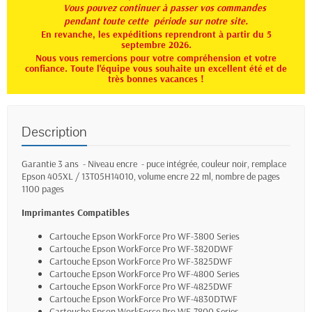
Vous pouvez continuer à passer vos commandes
pendant toute
cette période sur notre site.
En revanche, les expéditions reprendront à partir du 5
septembre 2026.
Nous vous remercions pour votre compréhension et votre
confiance. Toute l'équipe vous souhaite un excellent été et de
très bonnes vacances !
Description
Garantie 3 ans - Niveau encre - puce intégrée, couleur noir, remplace
Epson 405XL /
13T05H14010, volume encre 22 ml, nombre de pages
1100 pages
Imprimantes Compatibles
Cartouche Epson WorkForce Pro
WF-3800 Series
Cartouche Epson WorkForce Pro WF-3820DWF
Cartouche Epson WorkForce Pro WF-3825DWF
Cartouche Epson WorkForce Pro WF-4800 Series
Cartouche Epson WorkForce Pro WF-4825DWF
Cartouche Epson WorkForce Pro WF-4830DTWF
Cartouche Epson WorkForce Pro WF-7800 Series