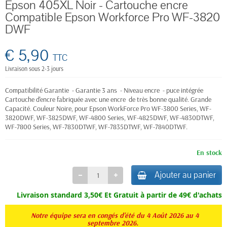
Epson 405XL Noir - Cartouche encre
Compatible Epson Workforce Pro WF-3820
DWF
€ 5,90
TTC
Livraison sous 2-3 jours
Compatibilité Garantie - Garantie 3 ans - Niveau encre - puce intégrée
Cartouche d'encre fabriquée avec une encre de très bonne qualité. Grande
Capacité. Couleur Noire, pour
Epson WorkForce Pro
WF-3800 Series, WF-
3820DWF, WF-3825DWF, WF-4800 Series, WF-4825DWF, WF-4830DTWF,
WF-7800 Series, WF-7830DTWF, WF-7835DTWF, WF-7840DTWF.
En stock
Ajouter au panier
Livraison standard 3,50€ Et
Gratuit à partir de 49€ d'achats
Notre équipe sera en congés d'été du 4 Août 2026 au 4
septembre 2026.