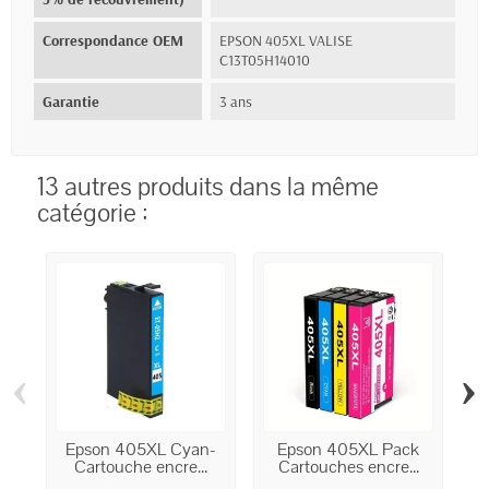
Correspondance OEM
EPSON 405XL VALISE
C13T05H14010
Garantie
3 ans
13 autres produits dans la même
catégorie :
‹
›
Epson 405XL Cyan-
Epson 405XL Pack
Cartouche encre...
Cartouches encre...