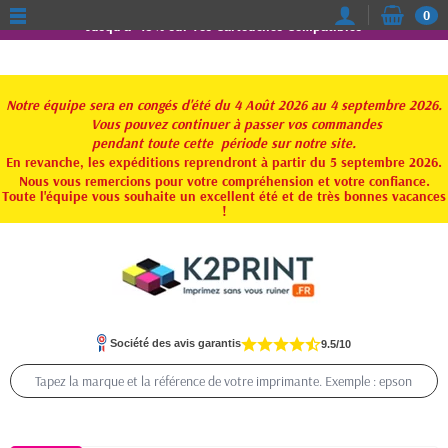
0
Jusqu'à -15% sur vos Cartouches Compatibles
Notre équipe sera en congés d'été du 4 Août 2026 au 4 septembre 2026.
Vous pouvez continuer à passer vos commandes
pendant toute
cette période sur notre site.
En revanche, les expéditions reprendront à partir du 5 septembre 2026.
Nous vous remercions pour votre compréhension et votre confiance.
Toute l'équipe vous souhaite un excellent été et de très bonnes vacances
!
Société des avis garantis
9.5/10