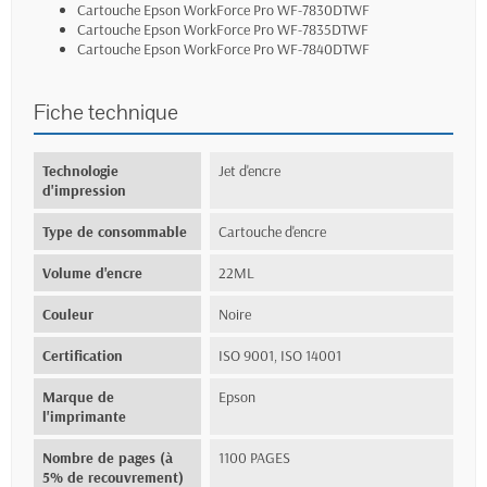
Cartouche Epson WorkForce Pro WF-7830DTWF
Cartouche Epson WorkForce Pro WF-7835DTWF
Cartouche Epson WorkForce Pro WF-7840DTWF
Fiche technique
Technologie
Jet d'encre
d'impression
Type de consommable
Cartouche d'encre
Volume d'encre
22ML
Couleur
Noire
Certification
ISO 9001, ISO 14001
Marque de
Epson
l'imprimante
Nombre de pages (à
1100 PAGES
5% de recouvrement)