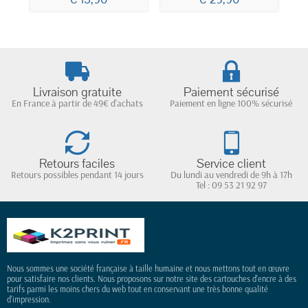
Livraison gratuite
Paiement sécurisé
En France à partir de 49€ d'achats
Paiement en ligne 100% sécurisé
Retours faciles
Service client
Retours possibles pendant 14 jours
Du lundi au vendredi de 9h à 17h
Tel : 09 53 21 92 97
Nous sommes une société française à taille humaine et nous mettons tout en œuvre
pour satisfaire nos clients. Nous proposons sur notre site des cartouches d'encre à des
tarifs parmi les moins chers du web tout en conservant une très bonne qualité
d'impression.