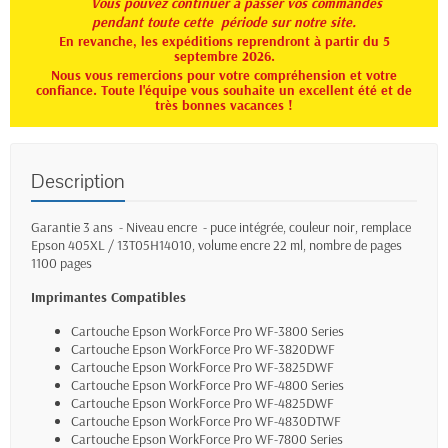
Vous pouvez continuer à passer vos commandes
pendant toute
cette période sur notre site.
En revanche, les expéditions reprendront à partir du 5
septembre 2026.
Nous vous remercions pour votre compréhension et votre
confiance. Toute l'équipe vous souhaite un excellent été et de
très bonnes vacances !
Description
Garantie 3 ans - Niveau encre - puce intégrée, couleur noir, remplace
Epson 405XL /
13T05H14010, volume encre 22 ml, nombre de pages
1100 pages
Imprimantes Compatibles
Cartouche Epson WorkForce Pro
WF-3800 Series
Cartouche Epson WorkForce Pro WF-3820DWF
Cartouche Epson WorkForce Pro WF-3825DWF
Cartouche Epson WorkForce Pro WF-4800 Series
Cartouche Epson WorkForce Pro WF-4825DWF
Cartouche Epson WorkForce Pro WF-4830DTWF
Cartouche Epson WorkForce Pro WF-7800 Series