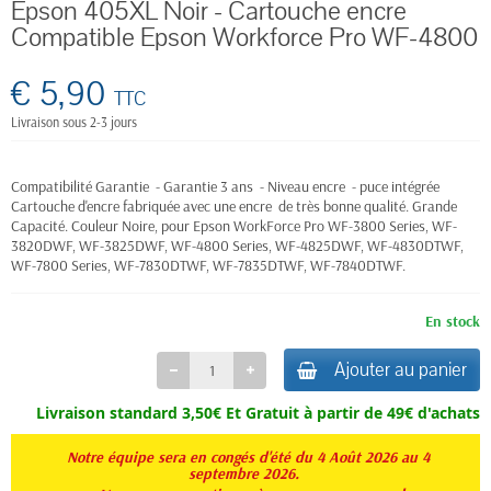
Epson 405XL Noir - Cartouche encre
Compatible Epson Workforce Pro WF-4800
€ 5,90
TTC
Livraison sous 2-3 jours
Compatibilité Garantie - Garantie 3 ans - Niveau encre - puce intégrée
Cartouche d'encre fabriquée avec une encre de très bonne qualité. Grande
Capacité. Couleur Noire, pour
Epson WorkForce Pro
WF-3800 Series, WF-
3820DWF, WF-3825DWF, WF-4800 Series, WF-4825DWF, WF-4830DTWF,
WF-7800 Series, WF-7830DTWF, WF-7835DTWF, WF-7840DTWF.
En stock
Ajouter au panier
Livraison standard 3,50€ Et
Gratuit à partir de 49€ d'achats
Notre équipe sera en congés d'été du 4 Août 2026 au 4
septembre 2026.