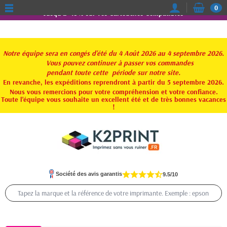
0
Jusqu'à -15% sur vos Cartouches Compatibles
Notre équipe sera en congés d'été du 4 Août 2026 au 4 septembre 2026.
Vous pouvez continuer à passer vos commandes
pendant toute
cette période sur notre site.
En revanche, les expéditions reprendront à partir du 5 septembre 2026.
Nous vous remercions pour votre compréhension et votre confiance.
Toute l'équipe vous souhaite un excellent été et de très bonnes vacances
!
Société des avis garantis
9.5/10