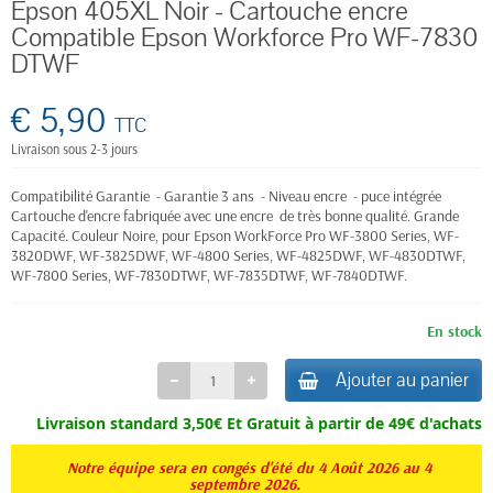
Epson 405XL Noir - Cartouche encre
Compatible Epson Workforce Pro WF-7830
DTWF
€ 5,90
TTC
Livraison sous 2-3 jours
Compatibilité Garantie - Garantie 3 ans - Niveau encre - puce intégrée
Cartouche d'encre fabriquée avec une encre de très bonne qualité. Grande
Capacité. Couleur Noire, pour
Epson WorkForce Pro
WF-3800 Series, WF-
3820DWF, WF-3825DWF, WF-4800 Series, WF-4825DWF, WF-4830DTWF,
WF-7800 Series, WF-7830DTWF, WF-7835DTWF, WF-7840DTWF.
En stock
Ajouter au panier
Livraison standard 3,50€ Et
Gratuit à partir de 49€ d'achats
Notre équipe sera en congés d'été du 4 Août 2026 au 4
septembre 2026.