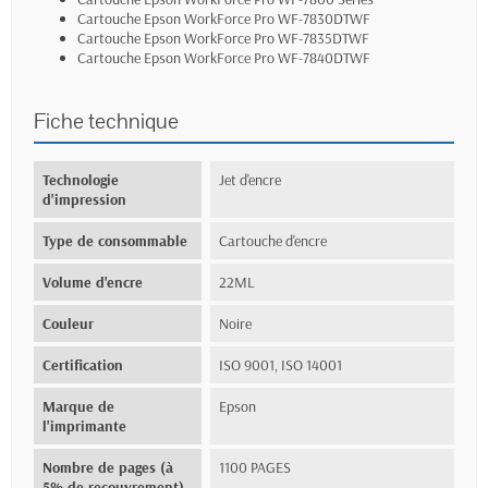
Cartouche Epson WorkForce Pro WF-7830DTWF
Cartouche Epson WorkForce Pro WF-7835DTWF
Cartouche Epson WorkForce Pro WF-7840DTWF
Fiche technique
Technologie
Jet d'encre
d'impression
Type de consommable
Cartouche d'encre
Volume d'encre
22ML
Couleur
Noire
Certification
ISO 9001, ISO 14001
Marque de
Epson
l'imprimante
Nombre de pages (à
1100 PAGES
5% de recouvrement)