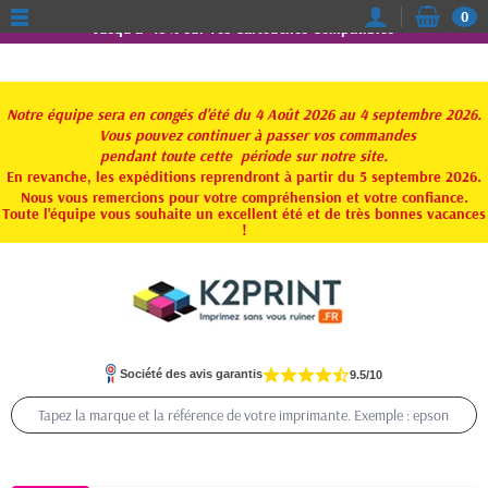
0
Jusqu'à -15% sur vos Cartouches Compatibles
Notre équipe sera en congés d'été du 4 Août 2026 au 4 septembre 2026.
Vous pouvez continuer à passer vos commandes
pendant toute
cette période sur notre site.
En revanche, les expéditions reprendront à partir du 5 septembre 2026.
Nous vous remercions pour votre compréhension et votre confiance.
Toute l'équipe vous souhaite un excellent été et de très bonnes vacances
!
Société des avis garantis
9.5/10