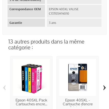
Correspondance OEM
EPSON 405XL VALISE
C13T05H14010
Garantie
3 ans
13 autres produits dans la même
catégorie :
‹
›
Epson 405XL Pack
Epson 405XL -
Cartouches encre...
Cartouche d'encre
Originale...