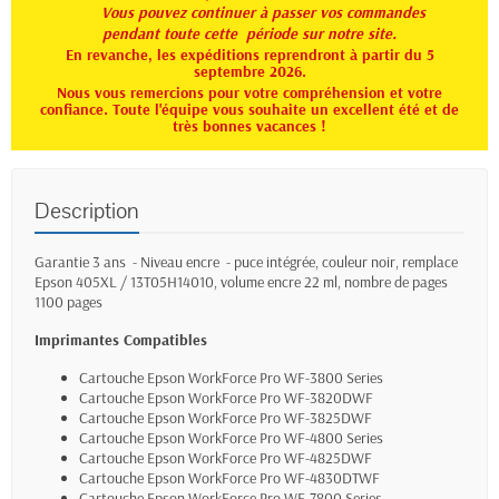
Vous pouvez continuer à passer vos commandes
pendant toute
cette période sur notre site.
En revanche, les expéditions reprendront à partir du 5
septembre 2026.
Nous vous remercions pour votre compréhension et votre
confiance. Toute l'équipe vous souhaite un excellent été et de
très bonnes vacances !
Description
Garantie 3 ans - Niveau encre - puce intégrée, couleur noir, remplace
Epson 405XL /
13T05H14010, volume encre 22 ml, nombre de pages
1100 pages
Imprimantes Compatibles
Cartouche Epson WorkForce Pro
WF-3800 Series
Cartouche Epson WorkForce Pro WF-3820DWF
Cartouche Epson WorkForce Pro WF-3825DWF
Cartouche Epson WorkForce Pro WF-4800 Series
Cartouche Epson WorkForce Pro WF-4825DWF
Cartouche Epson WorkForce Pro WF-4830DTWF
Cartouche Epson WorkForce Pro WF-7800 Series