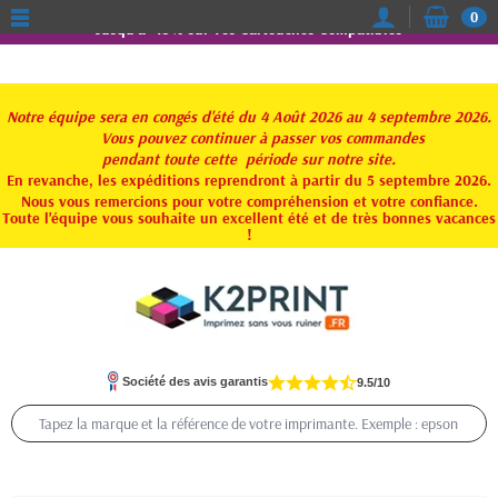
0
Jusqu'à -15% sur vos Cartouches Compatibles
Notre équipe sera en congés d'été du 4 Août 2026 au 4 septembre 2026.
Vous pouvez continuer à passer vos commandes
pendant toute
cette période sur notre site.
En revanche, les expéditions reprendront à partir du 5 septembre 2026.
Nous vous remercions pour votre compréhension et votre confiance.
Toute l'équipe vous souhaite un excellent été et de très bonnes vacances
!
Société des avis garantis
9.5/10