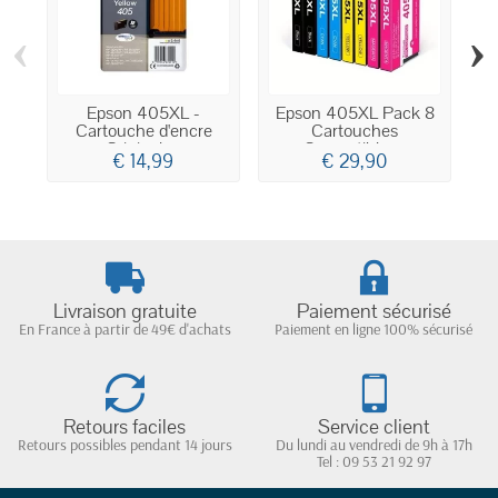
‹
›
Epson 405XL -
Epson 405XL Pack 8
E
Cartouche d'encre
Cartouches
Originale...
Compatibles...
€ 14,99
€ 29,90
Livraison gratuite
Paiement sécurisé
En France à partir de 49€ d'achats
Paiement en ligne 100% sécurisé
Retours faciles
Service client
Retours possibles pendant 14 jours
Du lundi au vendredi de 9h à 17h
Tel : 09 53 21 92 97