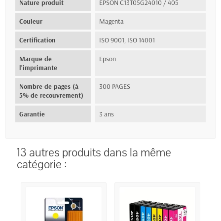
Nature produit
EPSON C13T05G24010 / 405
Couleur
Magenta
Certification
ISO 9001, ISO 14001
Marque de
Epson
l'imprimante
Nombre de pages (à
300 PAGES
5% de recouvrement)
Garantie
3 ans
13 autres produits dans la même
catégorie :