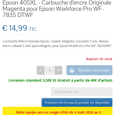
Epson 405XL - Cartouche d'encre Originale
Magenta pour Epson Workforce Pro WF-
7835 DTWF
€ 14,99
TTC
Cartouche d'encre marque Epson, couleur Magenta, Garantie 3 ans, Niveau
encre, volume 5.4ml, puce intégrée, pour
Epson WorkForce Pro
WF-3825DWF.
Rupture de stock
Ajouter au panier
Livraison standard 3,50€ Et
Gratuit à partir de 49€ d'achats
Prévenez-moi lorsque le produit est disponible
Notre équipe sera en congés d'été du 4 Août 2026 au 4