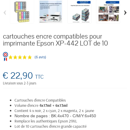
‹
›
cartouches encre compatibles pour
imprimante Epson XP-442 LOT de 10
(6 avis)
€ 22,90
TTC
Livraison sous 2-3 jours
Cartouches d'encre Compatibles
Volume d'encre
4x17ml + 6x13ml
Contient 4 x noir, 2 x cyan, 2 x magenta, 2 x jaune
Nombre de pages :
BK:4x470 - C/M/Y:6x450
Remplace les authentiques Epson 29XL
Lot de 10 cartouches d'encre grande capacité