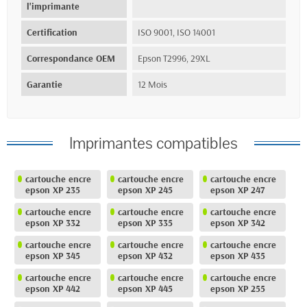
l'imprimante
Certification
ISO 9001, ISO 14001
Correspondance OEM
Epson T2996, 29XL
Garantie
12 Mois
Imprimantes compatibles
cartouche encre
cartouche encre
cartouche encre
epson XP 235
epson XP 245
epson XP 247
cartouche encre
cartouche encre
cartouche encre
epson XP 332
epson XP 335
epson XP 342
cartouche encre
cartouche encre
cartouche encre
epson XP 345
epson XP 432
epson XP 435
cartouche encre
cartouche encre
cartouche encre
epson XP 442
epson XP 445
epson XP 255