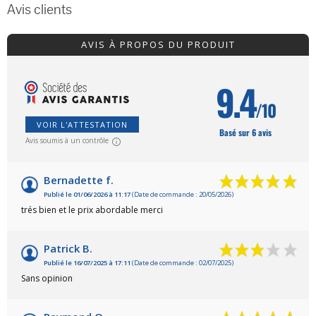
Avis clients
AVIS À PROPOS DU PRODUIT
9.4
/10
VOIR L'ATTESTATION
Basé sur 6 avis
Avis soumis à un contrôle
Bernadette f.
Publié le 01/06/2026 à 11:17
(Date de commande : 20/05/2026)
trés bien et le prix abordable merci
Patrick B.
Publié le 16/07/2025 à 17:11
(Date de commande : 02/07/2025)
Sans opinion