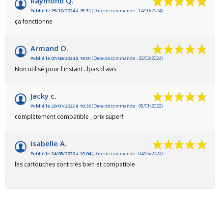
Raymond Q.
Publié le 25/10/2024 à 15:31
(Date de commande : 14/10/2024)
ça fonctionne
Armand O.
Publié le 07/03/2024 à 19:01
(Date de commande : 23/02/2024)
Non utilisé pour l instant ..lpas d avis
Jacky c.
Publié le 20/01/2022 à 10:36
(Date de commande : 08/01/2022)
complètement compatible , prix super!
Isabelle A.
Publié le 24/05/2020 à 19:04
(Date de commande : 04/05/2020)
les cartouches sont très bien et compatible