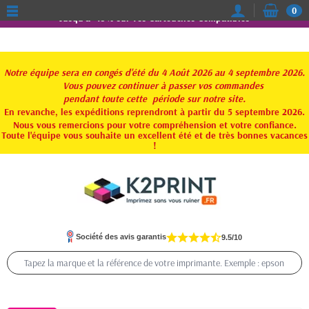
0
Jusqu'à -15% sur vos Cartouches Compatibles
Notre équipe sera en congés d'été du 4 Août 2026 au 4 septembre 2026.
Vous pouvez continuer à passer vos commandes
pendant toute
cette période sur notre site.
En revanche, les expéditions reprendront à partir du 5 septembre 2026.
Nous vous remercions pour votre compréhension et votre confiance.
Toute l'équipe vous souhaite un excellent été et de très bonnes vacances
!
Société des avis garantis
9.5/10