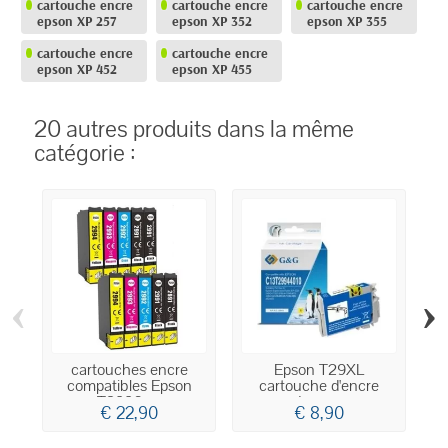
cartouche encre
cartouche encre
cartouche encre
epson XP 257
epson XP 352
epson XP 355
cartouche encre
cartouche encre
epson XP 452
epson XP 455
20 autres produits dans la même
catégorie :
‹
›
cartouches encre
Epson T29XL
compatibles Epson
cartouche d'encre
T2996 -...
Jaune...
€ 22,90
€ 8,90