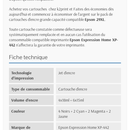
Achetez vos cartouches chez k2print et Faites des économies dès
aujourd'hui et commencez à économiser de l'argent sur le pack de
cartouches d'encre grande capacité compatible
Epson 29XL
.
Toute cartouche constatée comme défectueuse sera
systématiquement remplacée et en aucun cas l'utilisation du
consommable compatible imprimante
Epson Expression Home XP-
442
n'affectera la garantie de votre imprimante.
Fiche technique
Technologie
Jet d'encre
d'impression
Type de consommable
Cartouche d'encre
Volume d'encre
4x18ml + 6x15ml
Couleur
4 Noirs + 2 Cyan + 2 Magenta + 2
Jaune
Marque de
Epson Expression Home XP-442