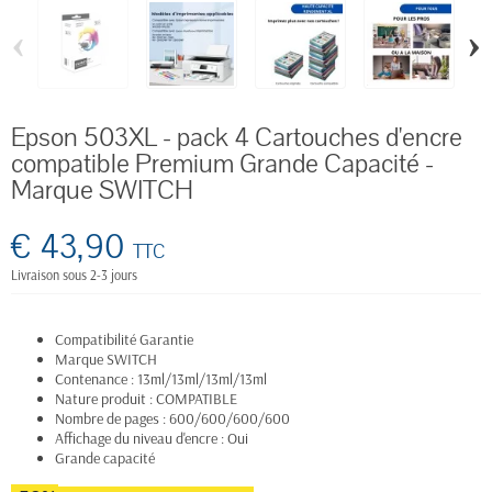
‹
›
Epson 503XL - pack 4 Cartouches d'encre
compatible Premium Grande Capacité -
Marque SWITCH
€ 43,90
TTC
Livraison sous 2-3 jours
Compatibilité Garantie
Marque SWITCH
Contenance : 13ml/13ml/13ml/13ml
Nature produit : COMPATIBLE
Nombre de pages : 600/600/600/600
Affichage du niveau d'encre : Oui
Grande capacité