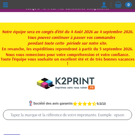
0
Jusqu'à -15% sur vos Cartouches Compatibles
Notre équipe sera en congés d'été du 4 Août 2026 au 4 septembre 2026.
Vous pouvez continuer à passer vos commandes
pendant toute
cette période sur notre site.
En revanche, les expéditions reprendront à partir du 5 septembre 2026.
Nous vous remercions pour votre compréhension et votre confiance.
Toute l'équipe vous souhaite un excellent été et de très bonnes vacances
!
Société des avis garantis
9.5/10