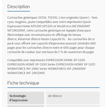
Description
Cartouches génériques 503XL T503XL ( non originales Epson ) - Noir,
cyan, magenta, jaune
compatibles avec votre imprimante Epson
Expression Home XP5200 XP5205 et WorkForce WF2960DWF
WF2965DWF, cette
cartouche générique est équipée d'une puce
électronique avec reconnaissance et affichage du niveau
d'encre,
Réservoir d'encre Haute Capacité XL -
les cartouches de ce
pack vous offrent une capacité d’impression pouvant atteindre 600
pages pour les cartouches d’encre noire et 600 pages pour chaque
cartouche de couleur (sur une base de 5 % de couverture de page).
Compatible avec
imprimante EXPRESSION HOME XP-5200
EXPRESSION HOME XP-5200 Series EXPRESSION HOME XP-5205
WORKFORCE WF-2960 Series WORKFORCE WF-2960DWF
WORKFORCE WF-2965DWF.
Fiche technique
Technologie
Jet d'encre
d'impression