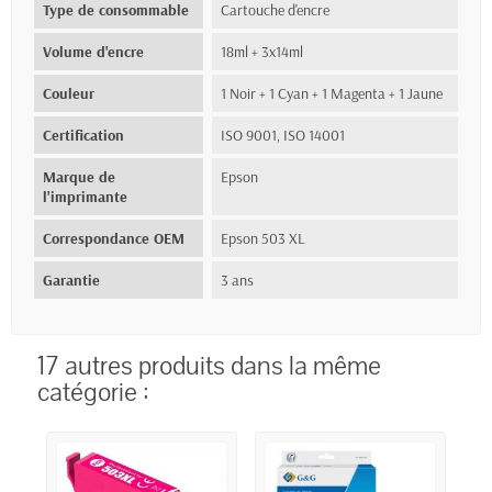
Type de consommable
Cartouche d'encre
Volume d'encre
18ml + 3x14ml
Couleur
1 Noir + 1 Cyan + 1 Magenta + 1 Jaune
Certification
ISO 9001, ISO 14001
Marque de
Epson
l'imprimante
Correspondance OEM
Epson 503 XL
Garantie
3 ans
17 autres produits dans la même
catégorie :