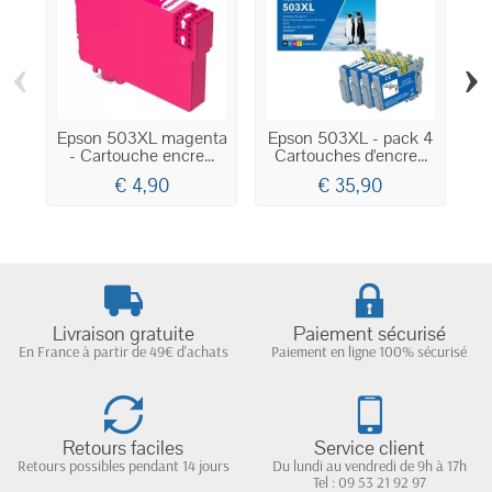
‹
›
Epson 503XL magenta
Epson 503XL - pack 4
E
- Cartouche encre...
Cartouches d'encre...
€ 4,90
€ 35,90
Livraison gratuite
Paiement sécurisé
En France à partir de 49€ d'achats
Paiement en ligne 100% sécurisé
Retours faciles
Service client
Retours possibles pendant 14 jours
Du lundi au vendredi de 9h à 17h
Tel : 09 53 21 92 97