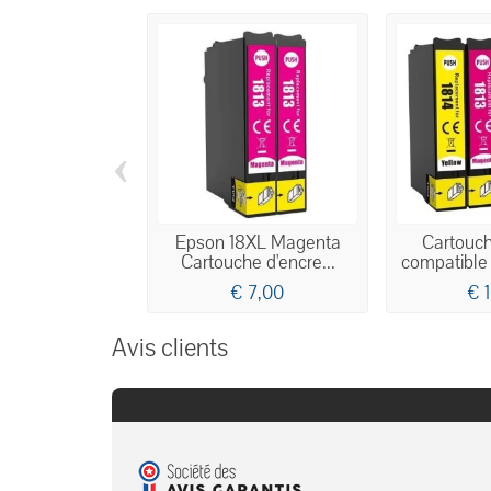
‹
Epson 18XL Magenta
Cartouch
Cartouche d'encre...
compatible 
€ 7,00
€ 
Avis clients