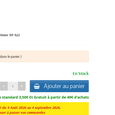
 Home XP-422
dans le panier )
En Stock
Ajouter au panier
n standard 3,50€ Et
Gratuit à partir de 49€ d'achats
té du 4 Août 2026 au 4 septembre 2026.
er à passer vos commandes