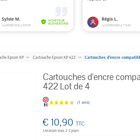
uche Epson XP
Cartouche Epson XP 422
Cartouches d'encre compatib
Cartouches d'encre compa
422 Lot de 4
(1 avis)
€ 10,90
TTC
Livraison sous 2-3 jours