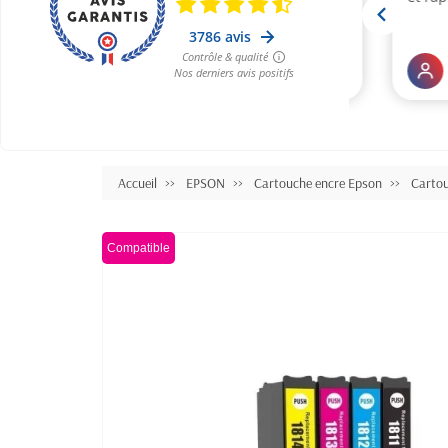
Accueil
EPSON
Cartouche encre Epson
Carto
Compatible