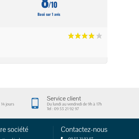
8
/10
Basé sur 1 avis
Service client
 14 jours
Du lundi au vendredi de 9h à 17h
Tel : 09 53 21 92 97
re société
Contactez-nous
09 53 21 92 97