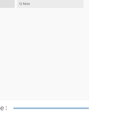
12 Mois
e :