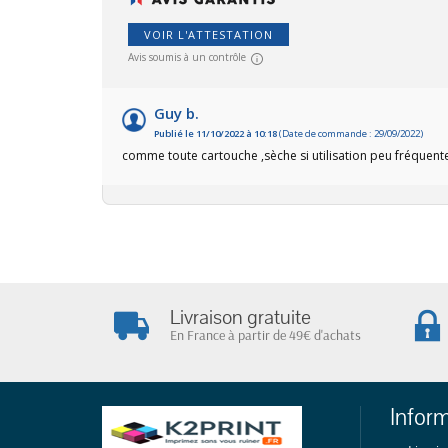
VOIR L'ATTESTATION
Avis soumis à un contrôle
Guy b.
Publié le 11/10/2022 à 10:18
(Date de commande : 29/09/2022)
comme toute cartouche ,sèche si utilisation peu fréquent
Livraison gratuite
En France à partir de 49€ d'achats
Infor