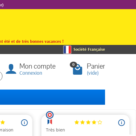
r)
t été et de très bonnes vacances !
Société Française
Mon compte
Panier
0
Connexion
(vide)